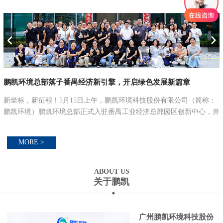
鹏凯环境总部落子番禺经济新引擎，开启绿色发展新篇章
联
新坐标，新征程！5月15日上午，鹏凯环境科技股份有限公司（简称：
鹏凯环境）鹏凯环境总部正式入驻番禺工业经济总部园区创新中心，并
举行总部大楼乔迁仪式，以乔迁之喜，启航新征程。立新址·启新篇：
锚定绿色低碳发...
MORE >
ABOUT US
关于鹏凯
广州鹏凯环境科技股份