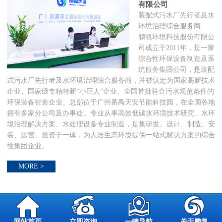
有限公司
装配式污水厂先行者及水
环境治理综合服务商
鹏凯环境科技股份有限公
司成立于2011年，是一家
综合性环保设备制造及系
统服务集团公司，是装配
式污水厂先行者及水环境治理综合服务商，并被认定为国家高新技术
企业、国家级专精特新“小巨人”企业、全国首批符合污水规范条件的
环保装备智造企业。总部位于广州番禺天安节能科技园，在全国各地
拥有多家分公司及办事处。专业从事高效低碳水环境技术研究、水环
境治理解决方案、水处理设备专业制造，是集研发、设计、制造、安
装、运营、投资于一体，为人居生态环境提供一站式解决方案的综合
性集团企业。
MORE >
网站首页
立即咨询
一键导航
关于鹏凯