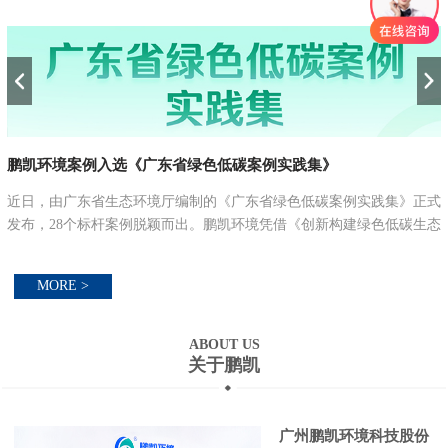
鹏凯环境案例入选《广东省绿色低碳案例实践集》
近日，由广东省生态环境厅编制的《广东省绿色低碳案例实践集》正式
发布，28个标杆案例脱颖而出。鹏凯环境凭借《创新构建绿色低碳生态
循环养殖模式》案例成功入选，与比亚迪、立白集团、中兴通讯、顺丰
等行业头部企业...
MORE >
ABOUT US
关于鹏凯
广州鹏凯环境科技股份