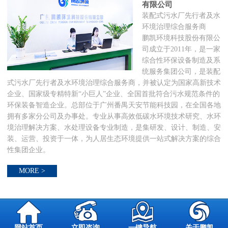
有限公司
装配式污水厂先行者及水
环境治理综合服务商
鹏凯环境科技股份有限公
司成立于2011年，是一家
综合性环保设备制造及系
统服务集团公司，是装配
式污水厂先行者及水环境治理综合服务商，并被认定为国家高新技术
企业、国家级专精特新“小巨人”企业、全国首批符合污水规范条件的
环保装备智造企业。总部位于广州番禺天安节能科技园，在全国各地
拥有多家分公司及办事处。专业从事高效低碳水环境技术研究、水环
境治理解决方案、水处理设备专业制造，是集研发、设计、制造、安
装、运营、投资于一体，为人居生态环境提供一站式解决方案的综合
性集团企业。
MORE >
网站首页
立即咨询
一键导航
关于鹏凯