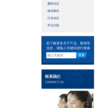
鹏凯动态
媒体聚焦
行业动态
常见问题
想了解更多关于产品、案例等
信息，请输入关键词进行搜索
联系我们
CONTACT US