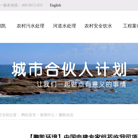
服务热线：400-9913-833
English
鹏凯
农村污水处理
河道水处理
农村安全饮水
工程案
您当前位置：
网站首页
>
新闻中心
>
鹏凯动态
【鹏凯环境】中国电建专家组莅临我司项