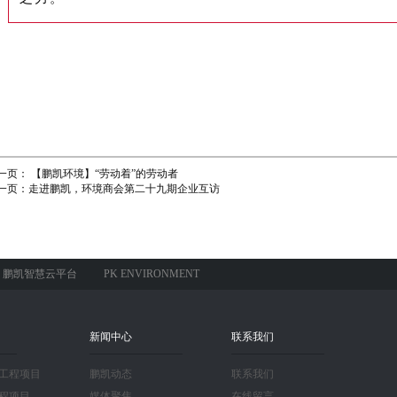
一页：
【鹏凯环境】“劳动着”的劳动者
一页：
走进鹏凯，环境商会第二十九期企业互访
鹏凯智慧云平台
PK ENVIRONMENT
新闻中心
联系我们
工程项目
鹏凯动态
联系我们
程项目
媒体聚焦
在线留言