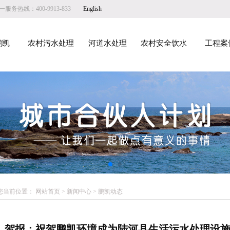
服务热线：400-9913-833
English
鹏凯
农村污水处理
河道水处理
农村安全饮水
工程案
您当前位置：
网站首页
>
新闻中心
>
鹏凯动态
贺报：祝贺鹏凯环境成为陆河县生活污水处理设施