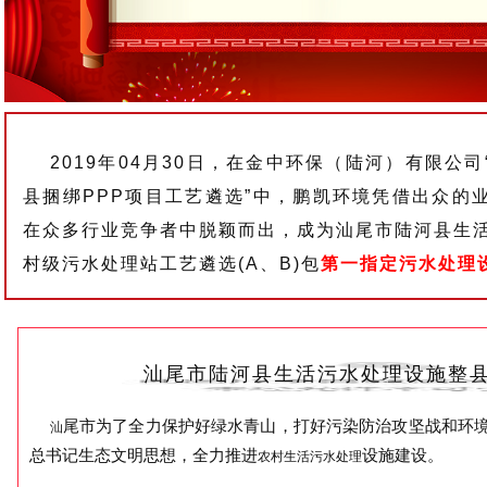
2019年04月30日，在金中环保（陆河）有限公
县捆绑PPP项目工艺遴选”中，鹏凯环境凭借出众的
在众多行业竞争者中脱颖而出，成为汕尾市陆河县生活
村级污水处理站工艺遴选(A、B)包
第一指定污水处理
汕尾市陆河县生活污水处理设施整县
尾市为了全力保护好绿水青山，打好污染防治攻坚战和环
汕
总书记生态文明思想，全力推进
设施建设。
农村生活污水处理