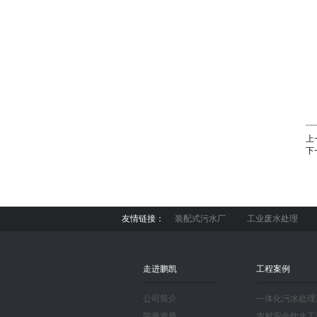
上
下
友情链接：
装配式污水厂
工业废水处理
走进鹏凯
工程案例
公司简介
一体化污水处理
荣誉资质
农村安全饮水工