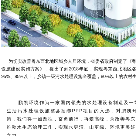
为切实改善粤东西北地区城乡人居环境，省委省政府制定了《粤
设施建设实施方案》，提出了到2018年底，实现粤东西北地区
95%、85%以上，乡镇一级污水处理设施全覆盖，80%以上的农
鹏凯环境作为一家国内领先的水处理设备制造及一站
生活污水处理设施整县捆绑PPP项目的入选，对鹏凯
策，我们将一如既往，奋勇前行，再攀高峰，为改善粤东
推动水生态治理工作，实现水更清、山更绿、环境更美好
之力。