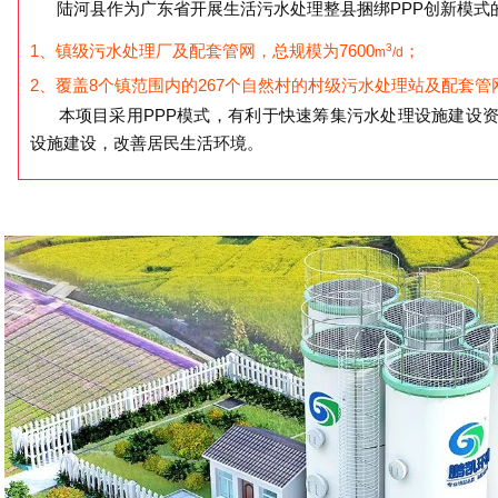
陆河县作为广东省开展生活污水处理整县捆绑PPP创新模式的
1、镇级污水处理厂及配套管网，总规模为7600
3
；
m
/d
2、覆盖8个镇范围内的267个自然村的村级污水处理站及配套管网
本项目采用PPP模式，有利于快速筹集污水处理设施建设资
设施建设，改善居民生活环境。