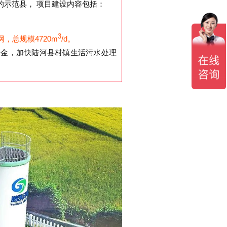
示范县， 项目建设内容包括：
3
，总规模4720m
/d。
金，加快陆河县村镇生活污水处理