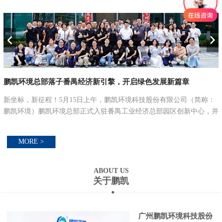
鹏凯环境总部落子番禺经济新引擎，开启绿色发展新篇章
联
新坐标，新征程！5月15日上午，鹏凯环境科技股份有限公司（简称：
鹏凯环境）鹏凯环境总部正式入驻番禺工业经济总部园区创新中心，并
举行总部大楼乔迁仪式，以乔迁之喜，启航新征程。立新址·启新篇：
锚定绿色低碳发...
MORE >
ABOUT US
关于鹏凯
广州鹏凯环境科技股份