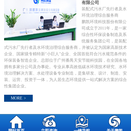
有限公司
装配式污水厂先行者及水
环境治理综合服务商
鹏凯环境科技股份有限公
司成立于2011年，是一家
综合性环保设备制造及系
统服务集团公司，是装配
式污水厂先行者及水环境治理综合服务商，并被认定为国家高新技术
企业、国家级专精特新“小巨人”企业、全国首批符合污水规范条件的
环保装备智造企业。总部位于广州番禺天安节能科技园，在全国各地
拥有多家分公司及办事处。专业从事高效低碳水环境技术研究、水环
境治理解决方案、水处理设备专业制造，是集研发、设计、制造、安
装、运营、投资于一体，为人居生态环境提供一站式解决方案的综合
性集团企业。
MORE >
网站首页
立即咨询
一键导航
关于鹏凯