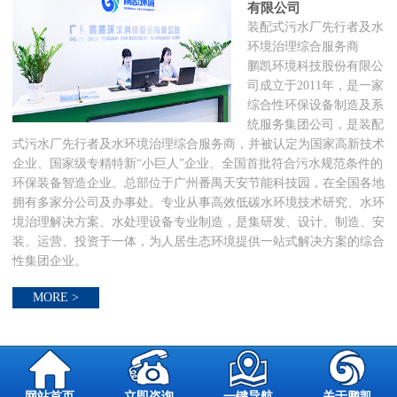
有限公司
装配式污水厂先行者及水
环境治理综合服务商
鹏凯环境科技股份有限公
司成立于2011年，是一家
综合性环保设备制造及系
统服务集团公司，是装配
式污水厂先行者及水环境治理综合服务商，并被认定为国家高新技术
企业、国家级专精特新“小巨人”企业、全国首批符合污水规范条件的
环保装备智造企业。总部位于广州番禺天安节能科技园，在全国各地
拥有多家分公司及办事处。专业从事高效低碳水环境技术研究、水环
境治理解决方案、水处理设备专业制造，是集研发、设计、制造、安
装、运营、投资于一体，为人居生态环境提供一站式解决方案的综合
性集团企业。
MORE >
网站首页
立即咨询
一键导航
关于鹏凯