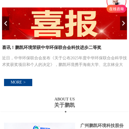
喜讯！鹏凯环境荣获中华环保联合会科技进步二等奖
近日，中华环保联合会发布《关于公布2025年度中华环保联合会科学技
并
术奖获奖项目和个人的决定》，鹏凯环境携手海南大学、北京林业大
学、江南大学、海南南洋新鑫环保科技有限公司联合攻关的“农村污水
分类分级处理关键...
MORE >
ABOUT US
关于鹏凯
广州鹏凯环境科技股份