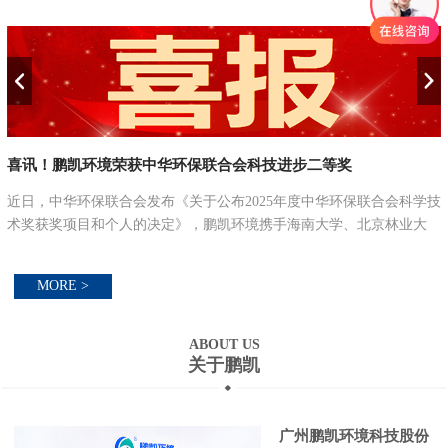
喜讯！鹏凯环境荣获中华环保联合会科技进步二等奖
近日，中华环保联合会发布《关于公布2025年度中华环保联合会科学技
并
术奖获奖项目和个人的决定》，鹏凯环境携手海南大学、北京林业大
学、江南大学、海南南洋新鑫环保科技有限公司联合攻关的“农村污水
分类分级处理关键...
MORE >
ABOUT US
关于鹏凯
广州鹏凯环境科技股份