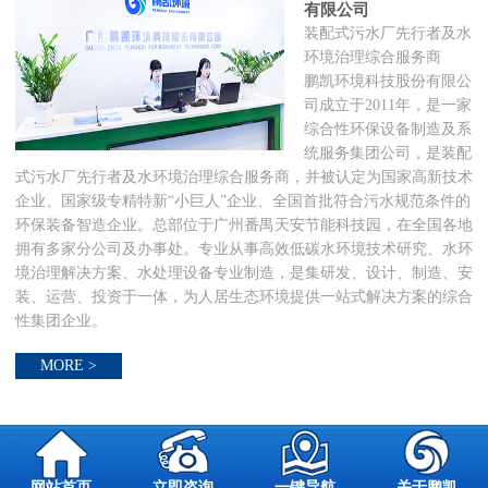
有限公司
装配式污水厂先行者及水
环境治理综合服务商
鹏凯环境科技股份有限公
司成立于2011年，是一家
综合性环保设备制造及系
统服务集团公司，是装配
式污水厂先行者及水环境治理综合服务商，并被认定为国家高新技术
企业、国家级专精特新“小巨人”企业、全国首批符合污水规范条件的
环保装备智造企业。总部位于广州番禺天安节能科技园，在全国各地
拥有多家分公司及办事处。专业从事高效低碳水环境技术研究、水环
境治理解决方案、水处理设备专业制造，是集研发、设计、制造、安
装、运营、投资于一体，为人居生态环境提供一站式解决方案的综合
性集团企业。
MORE >
网站首页
立即咨询
一键导航
关于鹏凯