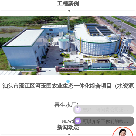
工程案例
汕头市濠江区河玉围农业生态一体化综合项目（水资源
再生水厂）
您好！请问贵公司还招聘技术人员吗？
可以介绍下你们的核心产品么？
NEWS
新闻动态