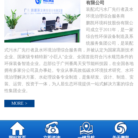
有限公司
装配式污水厂先行者及水
环境治理综合服务商
鹏凯环境科技股份有限公
司成立于2011年，是一家
综合性环保设备制造及系
统服务集团公司，是装配
式污水厂先行者及水环境治理综合服务商，并被认定为国家高新技术
企业、国家级专精特新“小巨人”企业、全国首批符合污水规范条件的
环保装备智造企业。总部位于广州番禺天安节能科技园，在全国各地
拥有多家分公司及办事处。专业从事高效低碳水环境技术研究、水环
境治理解决方案、水处理设备专业制造，是集研发、设计、制造、安
装、运营、投资于一体，为人居生态环境提供一站式解决方案的综合
性集团企业。
MORE >
网站首页
立即咨询
一键导航
关于鹏凯