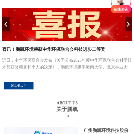
喜讯！鹏凯环境荣获中华环保联合会科技进步二等奖
近日，中华环保联合会发布《关于公布2025年度中华环保联合会科学技
并
术奖获奖项目和个人的决定》，鹏凯环境携手海南大学、北京林业大
学、江南大学、海南南洋新鑫环保科技有限公司联合攻关的“农村污水
分类分级处理关键...
MORE >
ABOUT US
关于鹏凯
广州鹏凯环境科技股份