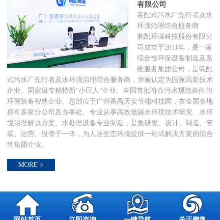
有限公司
装配式污水厂先行者及水
环境治理综合服务商
鹏凯环境科技股份有限公
司成立于2011年，是一家
综合性环保设备制造及系
统服务集团公司，是装配
式污水厂先行者及水环境治理综合服务商，并被认定为国家高新技术
企业、国家级专精特新“小巨人”企业、全国首批符合污水规范条件的
环保装备智造企业。总部位于广州番禺天安节能科技园，在全国各地
拥有多家分公司及办事处。专业从事高效低碳水环境技术研究、水环
境治理解决方案、水处理设备专业制造，是集研发、设计、制造、安
装、运营、投资于一体，为人居生态环境提供一站式解决方案的综合
性集团企业。
MORE >
网站首页
立即咨询
一键导航
关于鹏凯