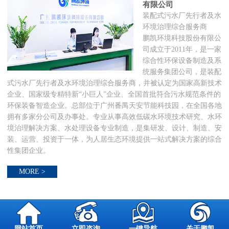
有限公司
装配式污水厂先行者及水
环境治理综合服务商
鹏凯环境科技股份有限公
司成立于2011年，是一家
综合性环保设备制造及系
统服务集团公司，是装配
式污水厂先行者及水环境治理综合服务商，并被认定为国家高新技术
企业、国家级专精特新“小巨人”企业、全国首批符合污水规范条件的
环保装备智造企业。总部位于广州番禺天安节能科技园，在全国各地
拥有多家分公司及办事处。专业从事高效低碳水环境技术研究、水环
境治理解决方案、水处理设备专业制造，是集研发、设计、制造、安
装、运营、投资于一体，为人居生态环境提供一站式解决方案的综合
性集团企业。
MORE >
网站首页
立即咨询
一键导航
关于鹏凯