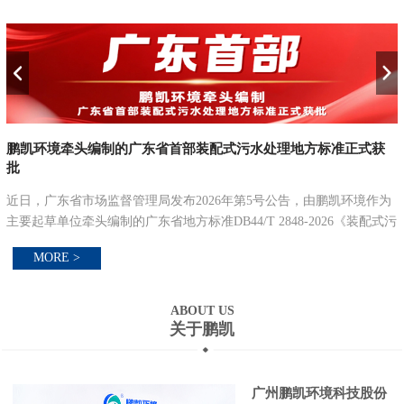
察
鹏凯环境牵头编制的广东省首部装配式污水处理地方标准正式获
批
近日，广东省市场监督管理局发布2026年第5号公告，由鹏凯环境作为
主要起草单位牵头编制的广东省地方标准DB44/T 2848-2026《装配式污
水处理设施设计建设标准》已正式获批发布，并将于2026年8月9日起在
MORE >
全省正式实施。...
ABOUT US
关于鹏凯
广州鹏凯环境科技股份