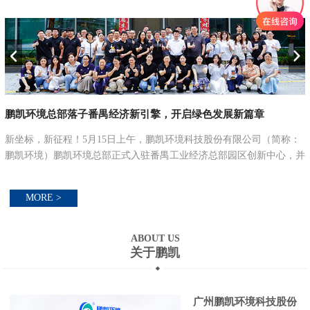
鹏凯环境总部落子番禺经济新引擎，开启绿色发展新篇章
联
新坐标，新征程！5月15日上午，鹏凯环境科技股份有限公司（简称：
鹏凯环境）鹏凯环境总部正式入驻番禺工业经济总部园区创新中心，并
举行总部大楼乔迁仪式，以乔迁之喜，启航新征程。立新址·启新篇：
锚定绿色低碳发...
MORE >
ABOUT US
关于鹏凯
广州鹏凯环境科技股份