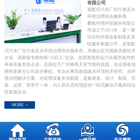
有限公司
装配式污水厂先行者及水
环境治理综合服务商
鹏凯环境科技股份有限公
司成立于2011年，是一家
综合性环保设备制造及系
统服务集团公司，是装配
式污水厂先行者及水环境治理综合服务商，并被认定为国家高新技术
企业、国家级专精特新“小巨人”企业、全国首批符合污水规范条件的
环保装备智造企业。总部位于广州番禺天安节能科技园，在全国各地
拥有多家分公司及办事处。专业从事高效低碳水环境技术研究、水环
境治理解决方案、水处理设备专业制造，是集研发、设计、制造、安
装、运营、投资于一体，为人居生态环境提供一站式解决方案的综合
性集团企业。
MORE >
网站首页
立即咨询
一键导航
关于鹏凯