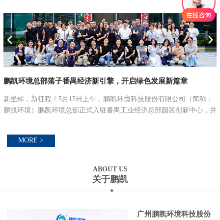
鹏凯环境总部落子番禺经济新引擎，开启绿色发展新篇章
联
新坐标，新征程！5月15日上午，鹏凯环境科技股份有限公司（简称：
鹏凯环境）鹏凯环境总部正式入驻番禺工业经济总部园区创新中心，并
举行总部大楼乔迁仪式，以乔迁之喜，启航新征程。立新址·启新篇：
锚定绿色低碳发...
MORE >
ABOUT US
关于鹏凯
广州鹏凯环境科技股份