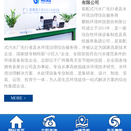
有限公司
装配式污水厂先行者及水
环境治理综合服务商
鹏凯环境科技股份有限公
司成立于2011年，是一家
综合性环保设备制造及系
统服务集团公司，是装配
式污水厂先行者及水环境治理综合服务商，并被认定为国家高新技术
企业、国家级专精特新“小巨人”企业、全国首批符合污水规范条件的
环保装备智造企业。总部位于广州番禺天安节能科技园，在全国各地
拥有多家分公司及办事处。专业从事高效低碳水环境技术研究、水环
境治理解决方案、水处理设备专业制造，是集研发、设计、制造、安
装、运营、投资于一体，为人居生态环境提供一站式解决方案的综合
性集团企业。
MORE >
网站首页
立即咨询
一键导航
关于鹏凯