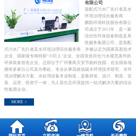
有限公司
装配式污水厂先行者及水
环境治理综合服务商
鹏凯环境科技股份有限公
司成立于2011年，是一家
综合性环保设备制造及系
统服务集团公司，是装配
式污水厂先行者及水环境治理综合服务商，并被认定为国家高新技术
企业、国家级专精特新“小巨人”企业、全国首批符合污水规范条件的
环保装备智造企业。总部位于广州番禺天安节能科技园，在全国各地
拥有多家分公司及办事处。专业从事高效低碳水环境技术研究、水环
境治理解决方案、水处理设备专业制造，是集研发、设计、制造、安
装、运营、投资于一体，为人居生态环境提供一站式解决方案的综合
性集团企业。
MORE >
网站首页
立即咨询
一键导航
关于鹏凯