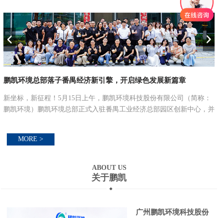
鹏凯环境总部落子番禺经济新引擎，开启绿色发展新篇章
联
新坐标，新征程！5月15日上午，鹏凯环境科技股份有限公司（简称：
鹏凯环境）鹏凯环境总部正式入驻番禺工业经济总部园区创新中心，并
举行总部大楼乔迁仪式，以乔迁之喜，启航新征程。立新址·启新篇：
锚定绿色低碳发...
MORE >
ABOUT US
关于鹏凯
广州鹏凯环境科技股份