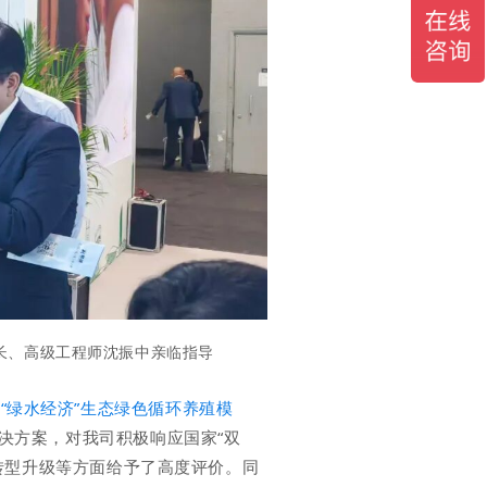
长、高级工程师沈振中
亲临指导
司
“绿水经济”生态绿色循环养殖模
决方案，对我司积极响应国家“双
色转型升级等方面给予了高度评价。同