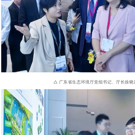
△ 
广东省生态环境厅党组书记、厅长徐晓