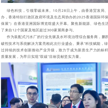
绿色科技，引领零碳未来。1
0月28日上午，由香港贸发局
办，香港特别行政区政府环境及生态局协办的2025香港国际环保博览E
保展”）在香港亚洲国际博览馆盛大
开幕。聚焦新能源、绿色生
了来自12个国家及地区超过300家展商参与。
作为装配式污水厂的行业先
驱及水环境治理综合服务商，鹏
破性技术与系统解决方案亮相此次行业盛会。秉承
"科技赋能，绿
过持续的技术创新推动产业升级，致力于成为新质生产力的标
质量发展，为早日实现"双碳"目标贡献坚实力量。