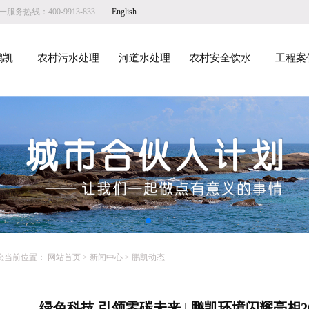
服务热线：400-9913-833
English
鹏凯
农村污水处理
河道水处理
农村安全饮水
工程案
您当前位置：
网站首页
>
新闻中心
>
鹏凯动态
绿色科技 引领零碳未来 | 鹏凯环境闪耀亮相