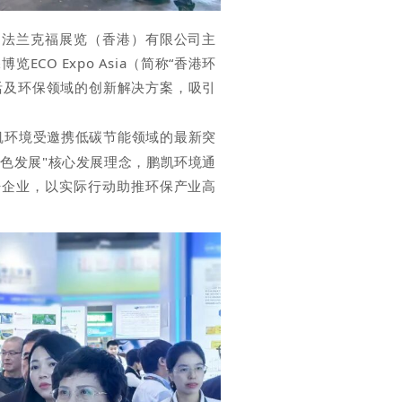
、法兰克福展览（香港）有限公司主
CO Expo Asia（简称“香港环
活及环保领域的创新解决方案，吸引
凯环境受邀携
低碳节能领域的最新突
色发展"核
心发展理念
，鹏凯环
境
通
杆企业，以实际行动助推环保产业高