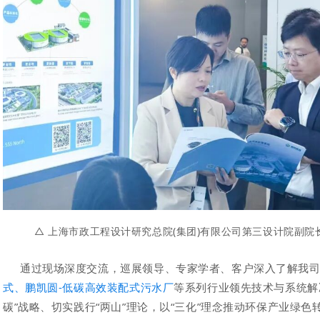
△ 
上海市政工程设计研究总院(集团)有限公司第三设计院副院
通过现场深度交流，巡展领导、专家学
者、客户深入了解我
式、鹏凯圆-低碳高效装配式污水厂
等系列行业领先技术与系统解
碳”战略、切实践行“两山”理论，以“三化”理念推动环保产业绿