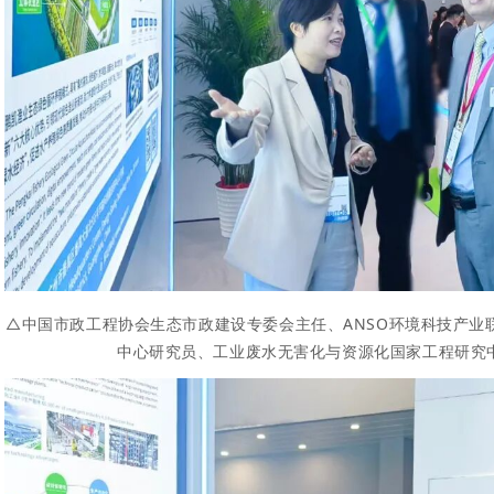
△
中国市政工程协会
生态市政建设专委会主任、ANSO环境科技产业
中心研究员、工业废水无害化与资源化国家工程研究