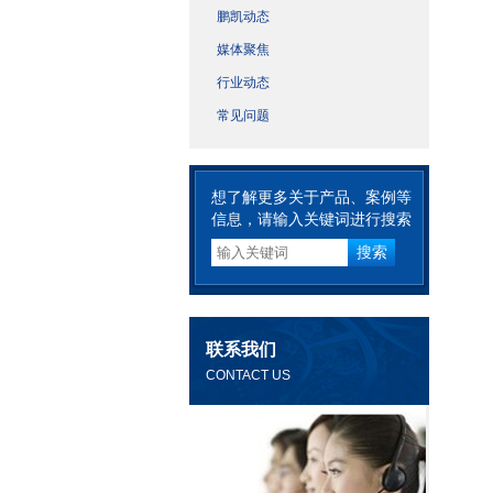
鹏凯动态
媒体聚焦
行业动态
常见问题
想了解更多关于产品、案例等
信息，请输入关键词进行搜索
联系我们
CONTACT US