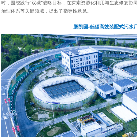
时，围绕践行“双碳”战略目标，在探索资源化利用与生态修复协
治理体系等关键领域，提出了指导性意见。
鹏凯圆-低碳高效装配式污水