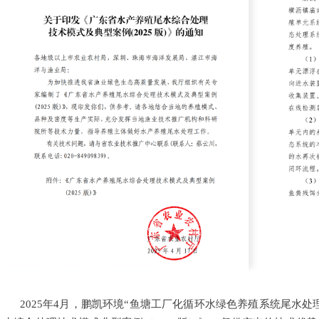
2025年4月，鹏凯环境“鱼塘工厂化循环水绿色养殖系统尾水