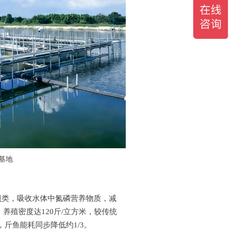
基地
贝类，吸收水体中氮磷营养物质，减
殖密度达120斤/立方米，较传统
，斤鱼能耗同步降低约1/3。