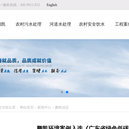
服务热线：400-9913-833
English
鹏凯
农村污水处理
河道水处理
农村安全饮水
工程案
您当前位置：
网站首页
>
新闻中心
>
鹏凯动态
鹏凯环境案例入选《广东省绿色低碳