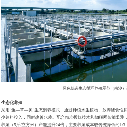
绿色低碳生态循环养殖示范（南沙）
生态化养殖
采用"鱼—草—贝"生态混养模式，通过种植水生植物、放养滤食性
少饲料投入，同时改善水质。配合精准投饵技术和物联网智能监测，养
养殖（5斤/立方米）产能提升24倍，主要养殖成本较传统降低约1/3