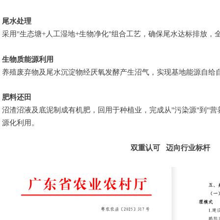
尾水处理
采用"生态塘+人工湿地+生物净化"组合工艺，确保尾水达标排放，
生物质能源利用
养殖废弃物及尾水沉淀物经厌氧发酵产生沼气，实现基地能源自给
肥料还田
沼渣沼液及底泥制成有机肥，回用于种植业，完成从"污染源"到"营
源化利用。
双重认可 迈向行业标杆