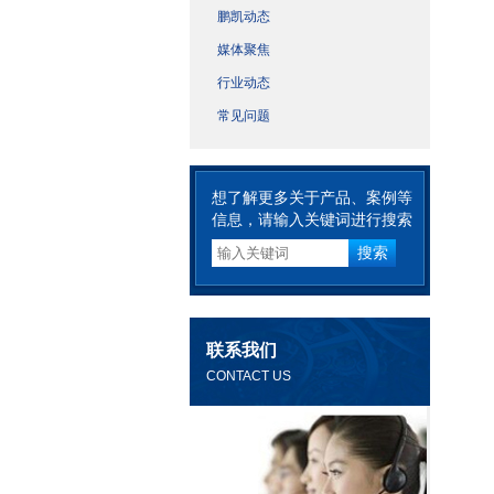
鹏凯动态
媒体聚焦
行业动态
常见问题
想了解更多关于产品、案例等
信息，请输入关键词进行搜索
联系我们
CONTACT US