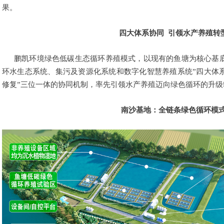
果。
四大体系协同 引领水产养殖转
鹏凯环境绿色低碳生态循环养殖模式，以现有的鱼塘为核心基
环水生态系统、集污及资源化系统和数字化智慧养殖系统”四大体
修复”三位一体的协同机制，率先引领水产养殖迈向绿色循环的升级
南沙基地：全链条绿色循环模