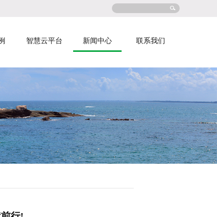
例
智慧云平台
新闻中心
联系我们
续前行!