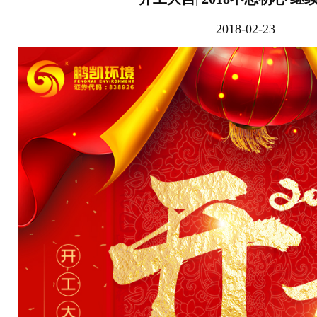
2018-02-23