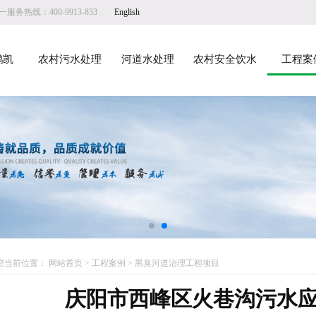
服务热线：400-9913-833
English
鹏凯
农村污水处理
河道水处理
农村安全饮水
工程案
您当前位置：
网站首页
>
工程案例
>
黑臭河道治理工程项目
庆阳市西峰区火巷沟污水