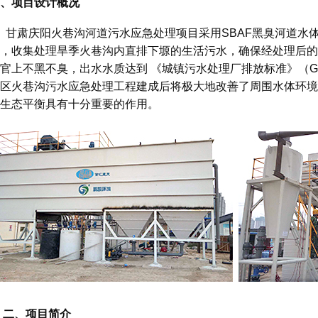
、项目设计概况
甘肃庆阳火巷沟河道污水应急处理项目采用SBAF黑臭河道水体水
，收集处理旱季火巷沟内直排下塬的生活污水，确保经处理后的
官上不黑不臭，出水水质达到 《城镇污水处理厂排放标准》（GB1
区火巷沟污水应急处理工程建成后将极大地改善了周围水体环境
生态平衡具有十分重要的作用。
二、项目简介