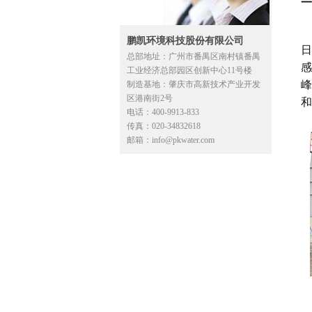
一
鹏凯环境科技股份有限公司
日
总部地址：广州市番禺区南村镇番禺
感
工业经济总部园区创新中心11号楼
峰
制造基地：肇庆市高新技术产业开发
区港南街2号
和
电话：400-9913-833
传真：020-34832618
邮箱：info@pkwater.com