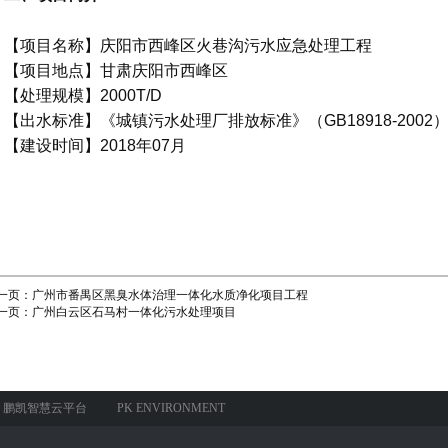
【项目名称】庆阳市西峰区火巷沟污水应急处理工程
【项目地点】甘肃庆阳市西峰区
【处理规模】2000T/D
【出水标准】《城镇污水处理厂排放标准》（GB18918-2002
【建设时间】2018年07月
一页：
广州市番禺区黑臭水体治理一体化水质净化项目工程
一页：
广州白云区石马村一体化污水处理项目
鹏凯智慧云平台
PK ENVIRONMENT