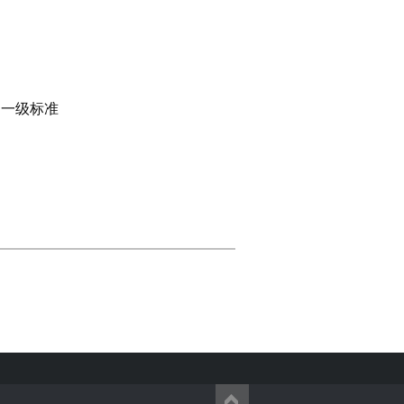
）一级标准