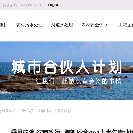
服务热线：400-9913-833
English
鹏凯
农村污水处理
河道水处理
农村安全饮水
工程案
您当前位置：
网站首页
>
新闻中心
>
鹏凯动态
乘风破浪 行稳致远 | 鹏凯环境2021上半年