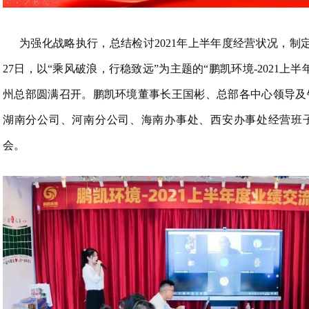
为强化战略执行，总结检讨2021年上半年度经营状况，制
27日，以“乘风破浪，行稳致远”为主题的“鹏凯环境-2021上
州总部圆满召开。鹏凯环境董事长王国彬、总部各中心领导及
湖南分公司、河南分公司、海南办事处、西安办事处经营班
会。