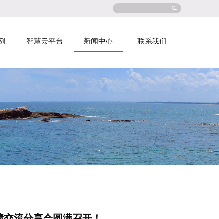
例
智慧云平台
新闻中心
联系我们
度业绩交流分享会圆满召开！